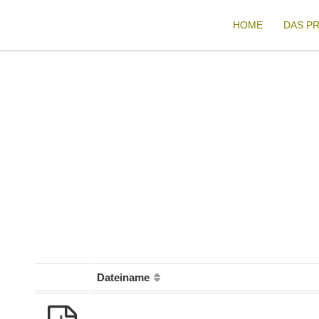
HOME
DAS P
Dateiname