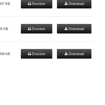
207 KB
Drucken
Download
55 KB
Drucken
Download
206 KB
Drucken
Download